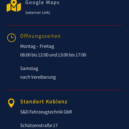

Google Maps
(externer Link)
Öffnungszeiten
}
Montag – Freitag
08:00 bis 12:00 und 13:00 bis 17:00
Samstag
nach Vereibarung
Standort Koblenz

S&D Fahrzeugtechnik GbR
Schützenstraße 17