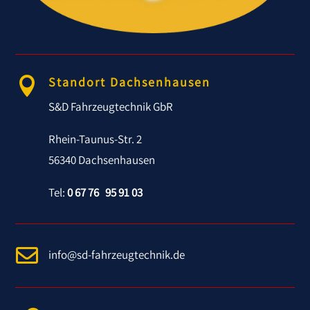
Standort Dachsenhausen

S&D Fahrzeugtechnik GbR
Rhein-Taunus-Str. 2
56340 Dachsenhausen
Tel:
0 67 76 95 91 03

info@sd-fahrzeugtechnik.de