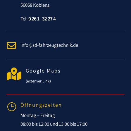
56068 Koblenz
Tel:
0 26 1 32 27 4

info@sd-fahrzeugtechnik.de

Google Maps
(externer Link)
Öffnungszeiten
}
Montag – Freitag
08:00 bis 12:00 und 13:00 bis 17:00