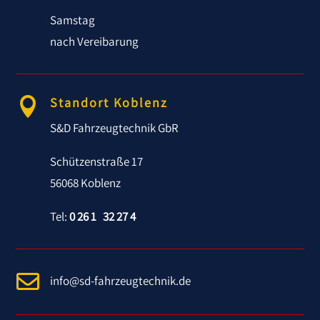
Samstag
nach Vereibarung
Standort Koblenz

S&D Fahrzeugtechnik GbR
Schützenstraße 17
56068 Koblenz
Tel:
0 26 1 32 27 4

info@sd-fahrzeugtechnik.de