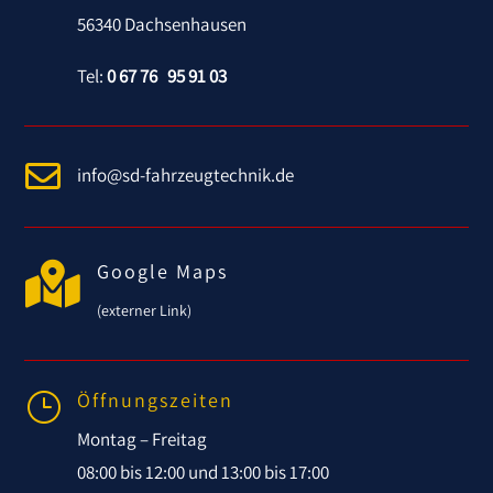
56340 Dachsenhausen
Tel:
0 67 76 95 91 03

info@sd-fahrzeugtechnik.de

Google Maps
(externer Link)
Öffnungszeiten
}
Montag – Freitag
08:00 bis 12:00 und 13:00 bis 17:00