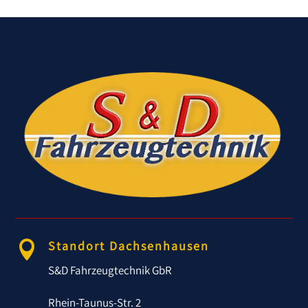
Standort Dachsenhausen

S&D Fahrzeugtechnik GbR
Rhein-Taunus-Str. 2