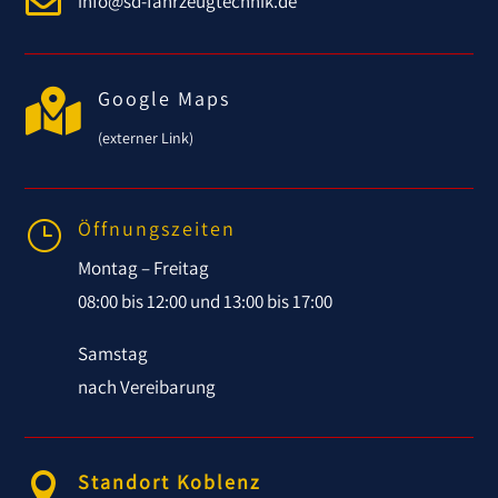

info@sd-fahrzeugtechnik.de

Google Maps
(externer Link)
Öffnungszeiten
}
Montag – Freitag
08:00 bis 12:00 und 13:00 bis 17:00
Samstag
nach Vereibarung
Standort Koblenz
