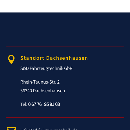
Standort Dachsenhausen

S&D Fahrzeugtechnik GbR
Rhein-Taunus-Str. 2
56340 Dachsenhausen
Tel:
0 67 76 95 91 03