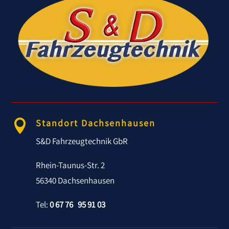
Standort Dachsenhausen

S&D Fahrzeugtechnik GbR
Rhein-Taunus-Str. 2
56340 Dachsenhausen
Tel:
0 67 76 95 91 03