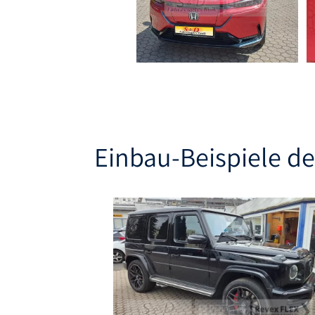
Einbau-Beispiele d