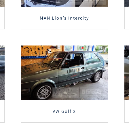
MAN Lion’s Intercity
VW Golf 2