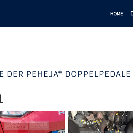
HOME
Ü
E DER PEHEJA® DOPPELPEDALE
1