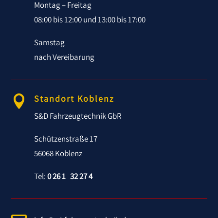
Montag – Freitag
08:00 bis 12:00 und 13:00 bis 17:00
Samstag
nach Vereibarung
Standort Koblenz

S&D Fahrzeugtechnik GbR
Schützenstraße 17
56068 Koblenz
Tel:
0 26 1 32 27 4