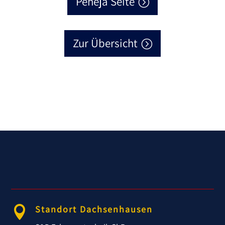
Peheja Seite
Zur Übersicht
Standort Dachsenhausen
