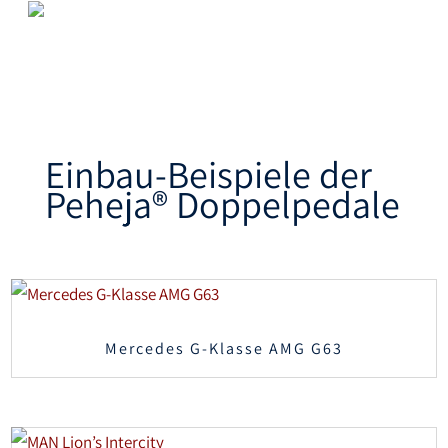
Einbau-Beispiele der
Peheja®
Doppelpedale
Mercedes G-Klasse AMG G63